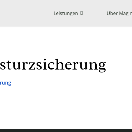
Leistungen
Über Magi
sturzsicherung
erung