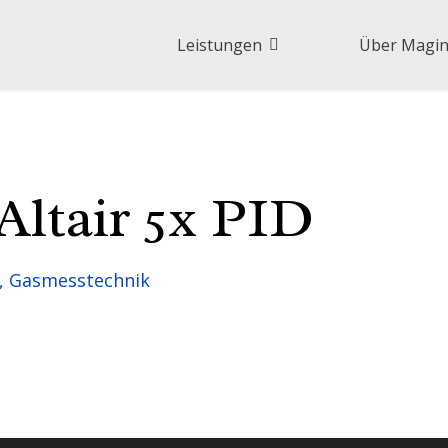
Leistungen
Über Magi
Altair 5x PID
, Gasmesstechnik