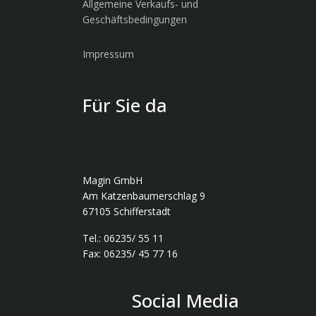
Allgemeine Verkaufs- und
Geschäftsbedingungen
Impressum
Für Sie da
Magin GmbH
Am Katzenbaumerschlag 9
67105 Schifferstadt
Tel.: 06235/ 55 11
Fax: 06235/ 45 77 16
Social Media